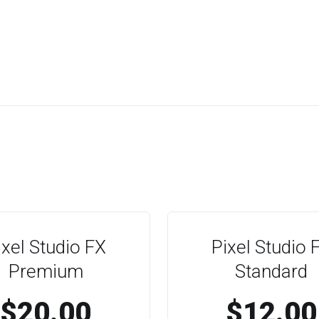
ixel Studio FX
Pixel Studio 
Premium
Standard
$20.00
$12.00