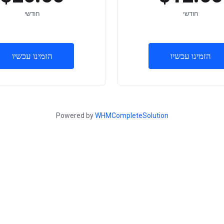
חודשי
חודשי
הזמינו עכשיו
הזמינו עכשיו
Powered by
WHMCompleteSolution