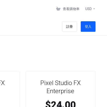
查看購物車
USD
註冊
登入
FX
Pixel Studio FX
Enterprise
$24.00