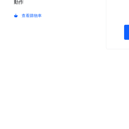
動作
查看購物車