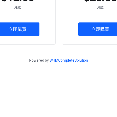
月繳
月繳
立即購買
立即購買
Powered by
WHMCompleteSolution