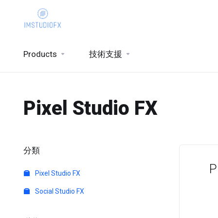
Products
技術支援
Pixel Studio FX
分類
P
Pixel Studio FX
Social Studio FX