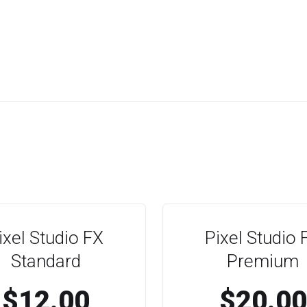
ixel Studio FX
Pixel Studio 
Standard
Premium
$12.00
$20.00