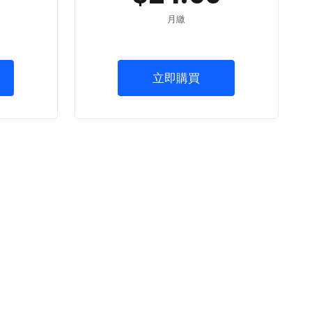
月繳
立即購買