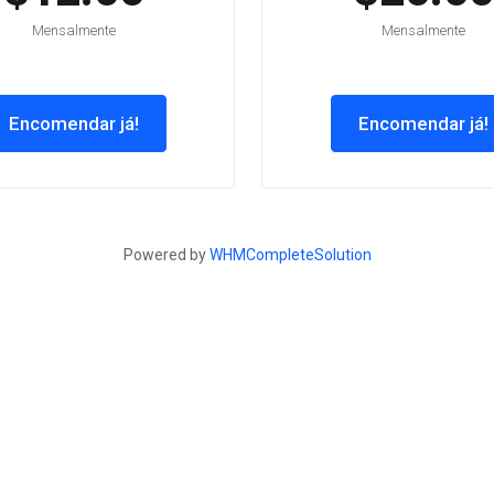
Mensalmente
Mensalmente
Encomendar já!
Encomendar já!
Powered by
WHMCompleteSolution