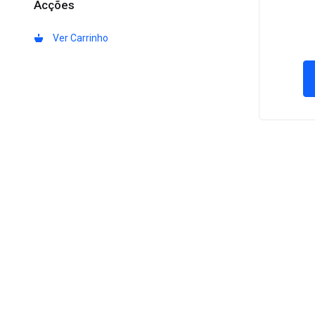
Acções
Ver Carrinho