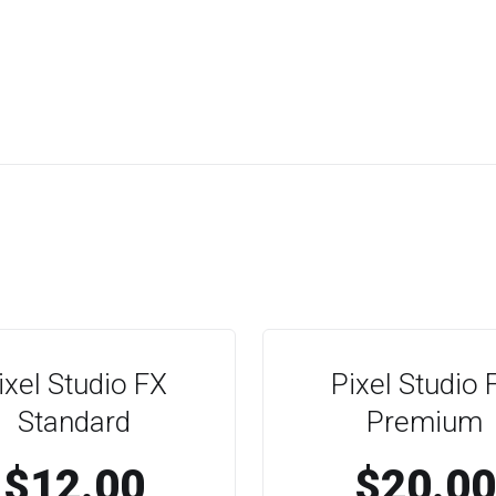
ixel Studio FX
Pixel Studio 
Standard
Premium
$12.00
$20.00