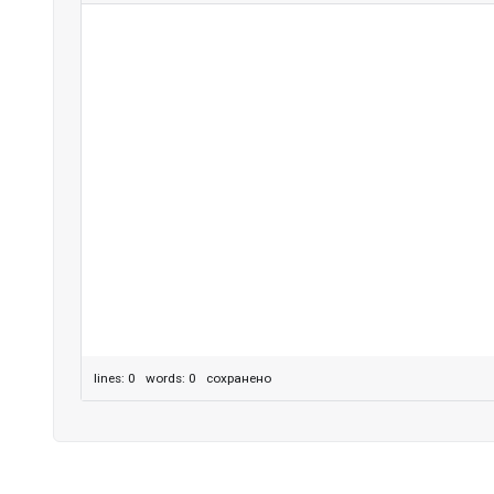
lines: 0 words: 0
сохранено