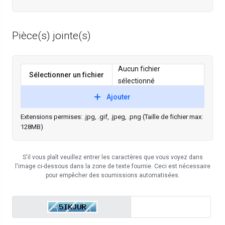
Pièce(s) jointe(s)
Aucun fichier
Sélectionner un fichier
sélectionné
Ajouter
Extensions permises: .jpg, .gif, .jpeg, .png (Taille de fichier max:
128MB)
S'il vous plaît veuillez entrer les caractères que vous voyez dans
l'image ci-dessous dans la zone de texte fournie. Ceci est nécessaire
pour empêcher des soumissions automatisées.