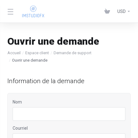
USD
Ouvrir une demande
Accueil
Espace client
Demande de support
Ouvrir une demande
Information de la demande
Nom
Courriel