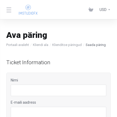
USD
Ava päring
Portaali avaleht
Kliendi ala
Klienditoe päringud
Saada päring
Ticket Information
Nimi
E-maili aadress