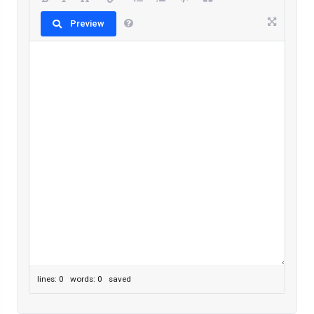
Preview
lines: 0 words: 0
saved