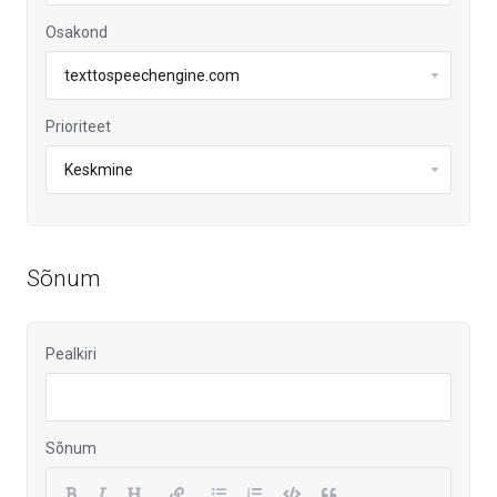
Osakond
Prioriteet
Sõnum
Pealkiri
Sõnum